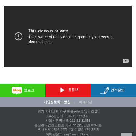
개인정보처리방침
이용약관
|
경기 안양시 만안구 예술공원로42번길 24
(주)선명테크 | 대표 : 박정재
사업자등록번호 202-81-31035
통신판매업신고번호 제2022 안양만안 0240호
유선전화 1544-4771 | 팩스 031-474-8215
이메일문의 sm@smec21.com