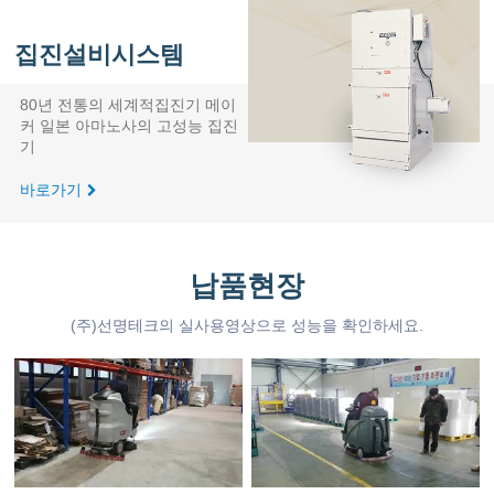
집진설비시스템
80년 전통의 세계적집진기 메이
커 일본 아마노사의 고성능 집진
기
바로가기
납품현장
(주)선명테크의 실사용영상으로 성능을 확인하세요.